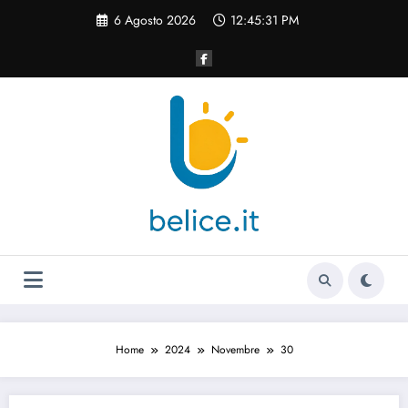
Vai
6 Agosto 2026
12:45:31 PM
al
contenuto
Home
2024
Novembre
30