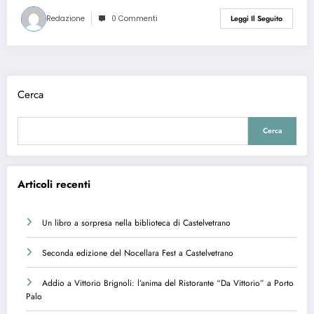
Redazione
0 Commenti
Leggi Il Seguito
Cerca
Cerca
Articoli recenti
Un libro a sorpresa nella biblioteca di Castelvetrano
Seconda edizione del Nocellara Fest a Castelvetrano
Addio a Vittorio Brignoli: l’anima del Ristorante “Da Vittorio” a Porto
Palo