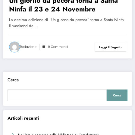
Un giorno da pecora torna a Santa
Ninfa il 23 e 24 Novembre
La decima edizione di “Un giorno da pecora” torna a Santa Ninfa
il weekend del…
Redazione
0 Commenti
Leggi Il Seguito
Cerca
Cerca
Articoli recenti
Un libro a sorpresa nella biblioteca di Castelvetrano