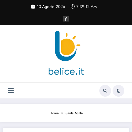
Vai
10 Agosto 2026
7:39:12 AM
al
contenuto
Home
Santa Ninfa